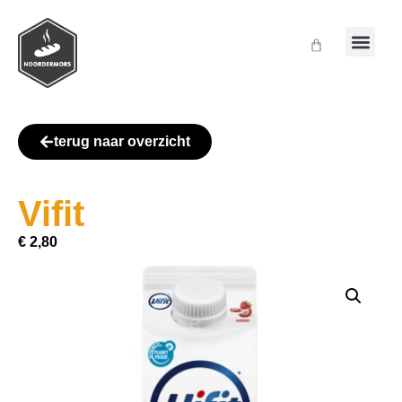
terug naar overzicht
Vifit
€
2,80