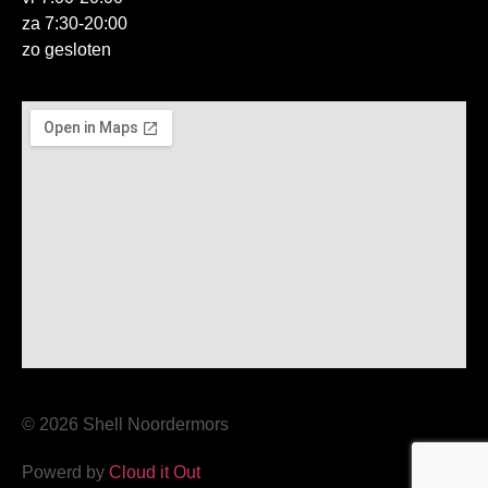
za 7:30-20:00
zo gesloten
© 2026 Shell Noordermors
Powerd by
Cloud it Out