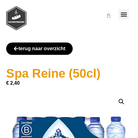
terug naar overzicht
Spa Reine (50cl)
€
2,40