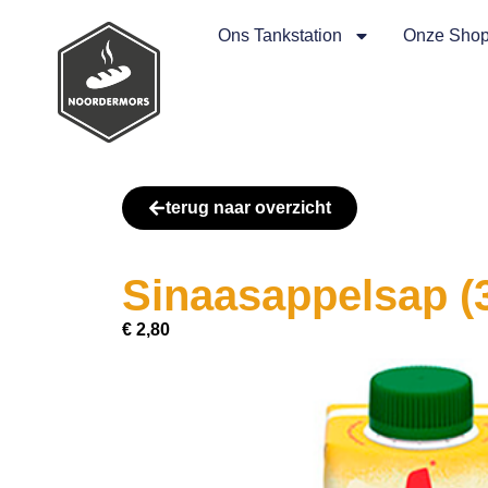
Ons Tankstation
Onze Sho
terug naar overzicht
Sinaasappelsap (3
€
2,80