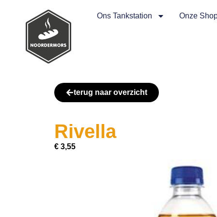
Ons Tankstation
Onze Sho
terug naar overzicht
Rivella
€
3,55