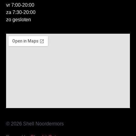
vr 7:00-20:00
za 7:30-20:00
zo gesloten
© 2026 Shell Noordermors