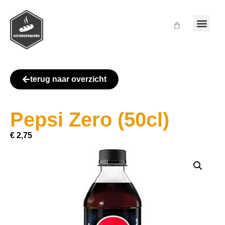
terug naar overzicht
Pepsi Zero (50cl)
€
2,75