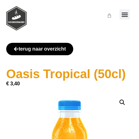
terug naar overzicht
Oasis Tropical (50cl)
€
3,40