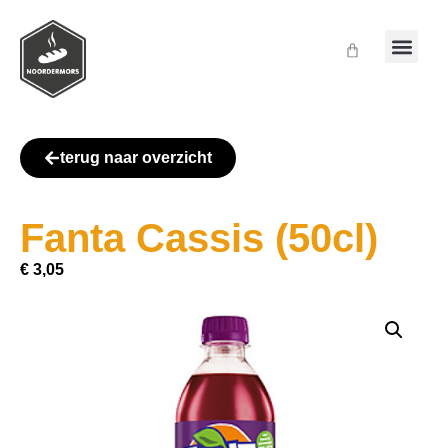
terug naar overzicht
Fanta Cassis (50cl)
€
3,05