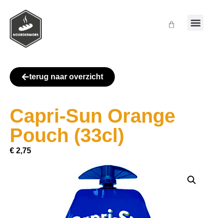
terug naar overzicht
Capri-Sun Orange
Pouch (33cl)
€
2,75