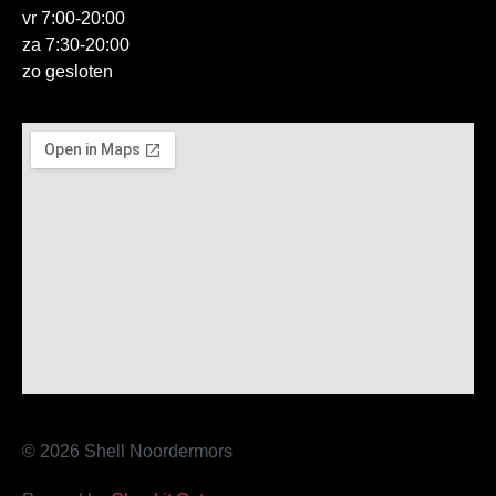
vr 7:00-20:00
za 7:30-20:00
zo gesloten
© 2026 Shell Noordermors