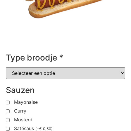
Type broodje
*
Sauzen
Mayonaise
Curry
Mosterd
Satésaus
(
+
€
0,50
)