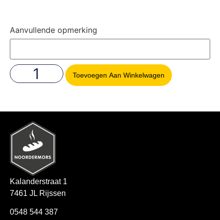
Aanvullende opmerking
Toevoegen Aan Winkelwagen
Kalanderstraat 1
7461 JL Rijssen
0548 544 387