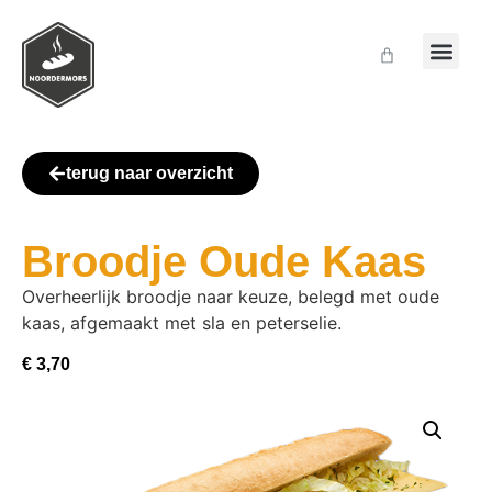
terug naar overzicht
Broodje Oude Kaas
Overheerlijk broodje naar keuze, belegd met oude
kaas, afgemaakt met sla en peterselie.
€
3,70