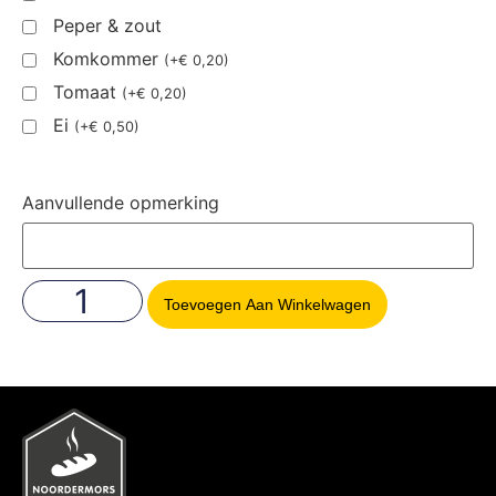
Peper & zout
Komkommer
(
+
€
0,20
)
Tomaat
(
+
€
0,20
)
Ei
(
+
€
0,50
)
Aanvullende opmerking
Toevoegen Aan Winkelwagen