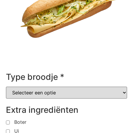
Type broodje
*
Extra ingrediënten
Boter
Ui