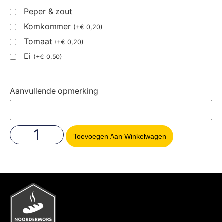
Peper & zout
Komkommer
(
+
€
0,20
)
Tomaat
(
+
€
0,20
)
Ei
(
+
€
0,50
)
Aanvullende opmerking
Toevoegen Aan Winkelwagen