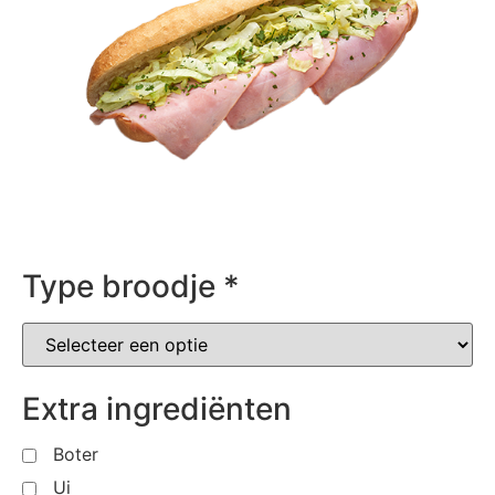
Type broodje
*
Extra ingrediënten
Boter
Ui