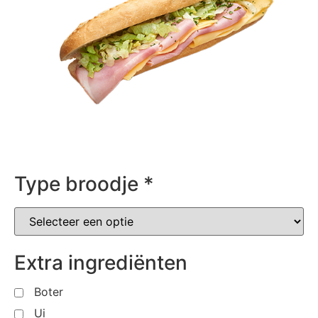
Type broodje
*
Extra ingrediënten
Boter
Ui