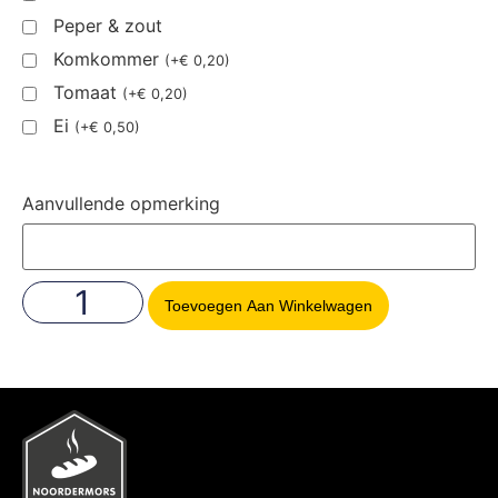
Peper & zout
Komkommer
(
+
€
0,20
)
Tomaat
(
+
€
0,20
)
Ei
(
+
€
0,50
)
Aanvullende opmerking
Toevoegen Aan Winkelwagen