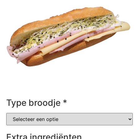
Type broodje
*
Extra ingrediënten