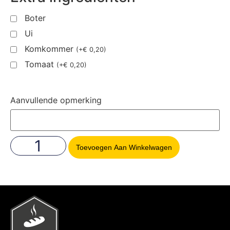
Boter
Ui
Komkommer
(
+
€
0,20
)
Tomaat
(
+
€
0,20
)
Aanvullende opmerking
Toevoegen Aan Winkelwagen