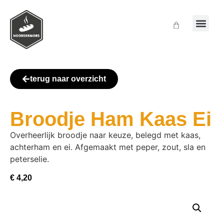
terug naar overzicht
Broodje Ham Kaas Ei
Overheerlijk broodje naar keuze, belegd met kaas,
achterham en ei. Afgemaakt met peper, zout, sla en
peterselie.
€
4,20