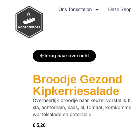
Ons Tankstation
Onze Sho
terug naar overzicht
Broodje Gezond
Kipkerriesalade
Overheerlijk broodje naar keuze, vorstelijk 
sla, achterham, kaas, ei, tomaat, komkommer
wortelsalade en peterselie.
€
5,20