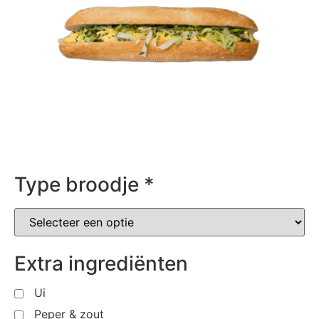
Type broodje
*
Extra ingrediënten
Ui
Peper & zout