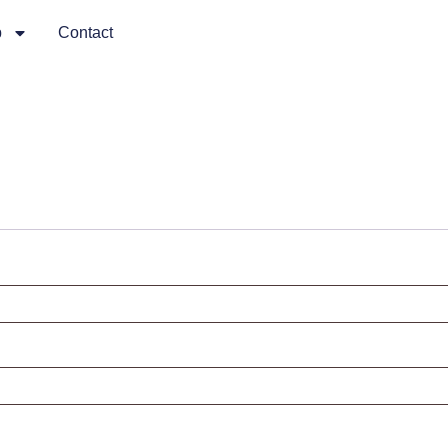
p
Contact