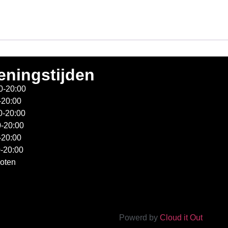
ningstijden
0-20:00
-20:00
0-20:00
0-20:00
-20:00
0-20:00
loten
Powerd by
Cloud it Out