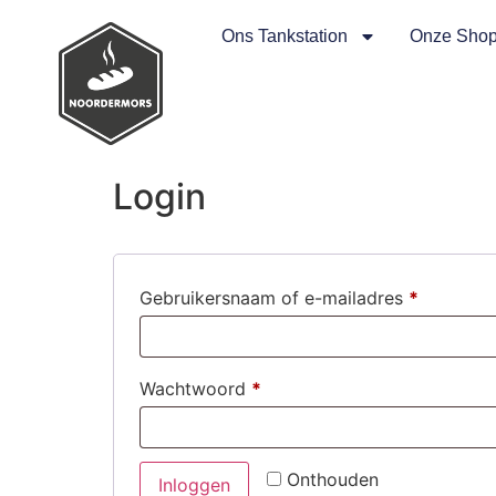
Ons Tankstation
Onze Sho
Login
Gebruikersnaam of e-mailadres
*
Wachtwoord
*
Onthouden
Inloggen